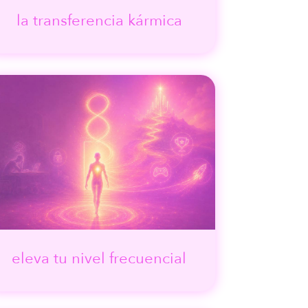
la transferencia kármica
eleva tu nivel frecuencial