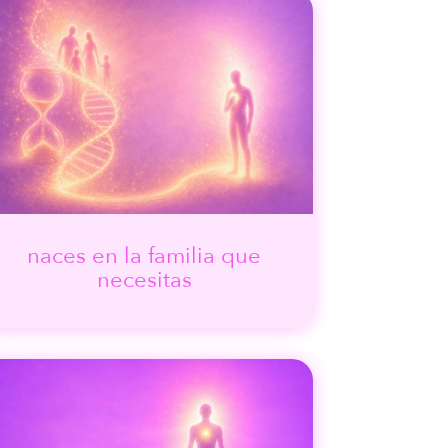
naces en la familia que
necesitas