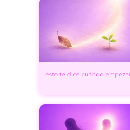
esto te dice cuándo empeza