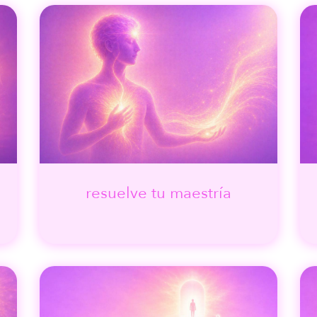
resuelve tu maestría