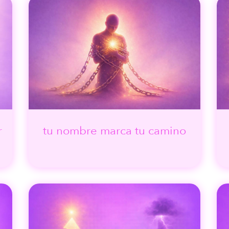
r
tu nombre marca tu camino