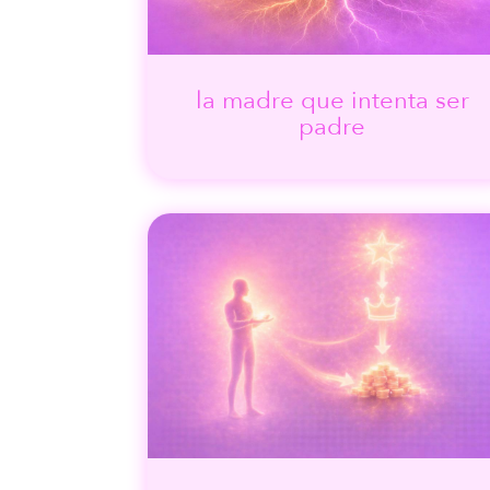
la madre que intenta ser
padre