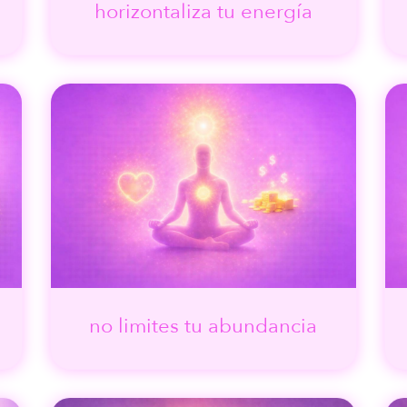
horizontaliza tu energía
no limites tu abundancia