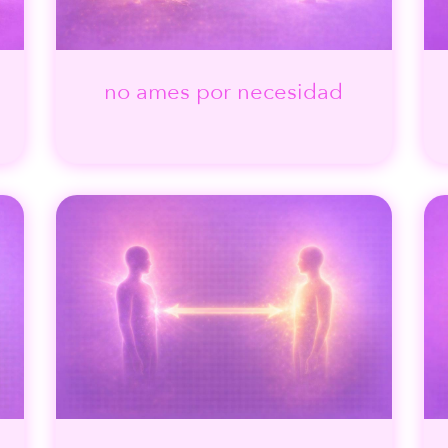
no ames por necesidad