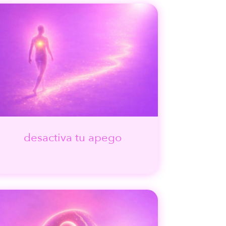
desactiva tu apego