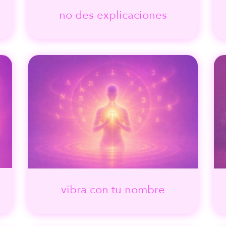
e
no des explicaciones
vibra con tu nombre