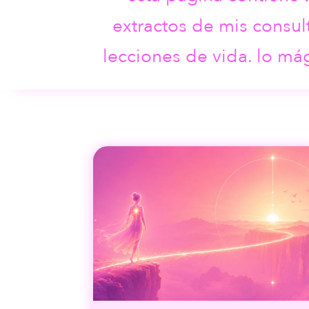
extractos de mis consu
lecciones de vida. lo má