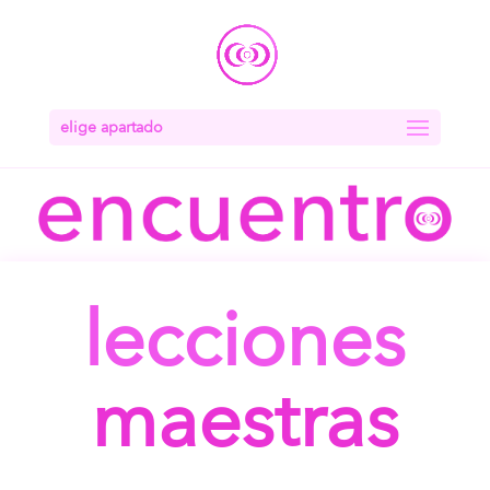
elige apartado
lecciones
maestras