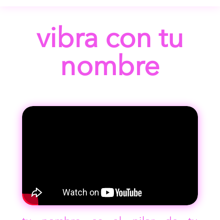
vibra con tu
nombre