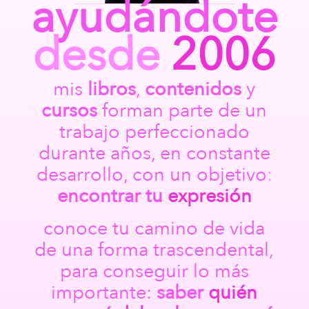
ayudándote
desde
2006
mis
libros
,
contenidos
y
cursos
forman parte de un
trabajo perfeccionado
durante años, en constante
desarrollo, con un objetivo
:
encontrar
tu
expresión
conoce tu camino de vida
de una forma trascendental,
para conseguir lo más
importante:
saber
quién