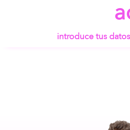
a
introduce tus dato