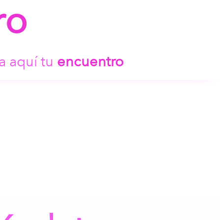
ro
a aquí tu
encuentro