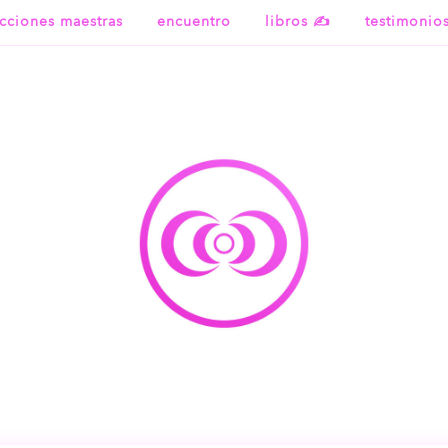
ecciones maestras
encuentro
libros ✍
testimonio