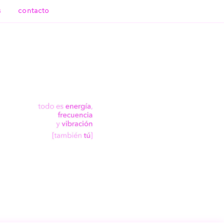
s
contacto