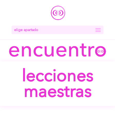
elige apartado
lecciones
maestras