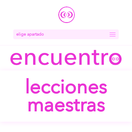
elige apartado
lecciones
maestras