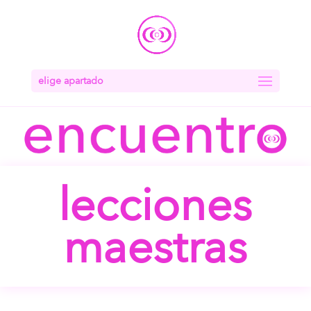
elige apartado
lecciones
maestras