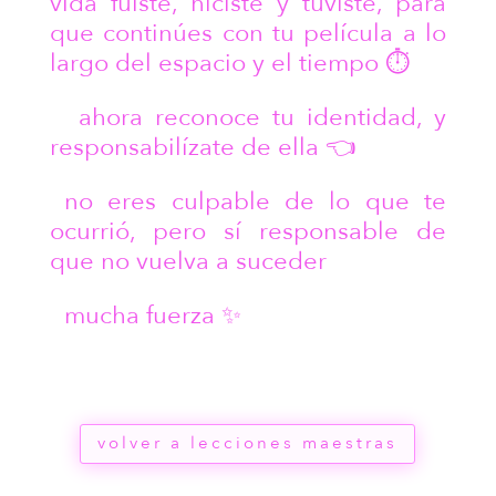
vida fuiste, hiciste y tuviste, para
que continúes con tu película a lo
largo del espacio y el tiempo ⏱️
ahora reconoce tu identidad, y
responsabilízate de ella 👈
no eres culpable de lo que te
ocurrió, pero sí responsable de
que no vuelva a suceder
mucha fuerza ✨
volver a lecciones maestras