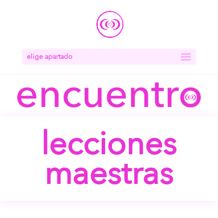
elige apartado
lecciones
maestras