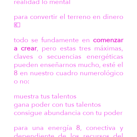
realidad lo mental
para convertir el terreno en dinero
💶
todo se fundamente en
comenzar
a crear
, pero estas tres máximas,
claves o secuencias energéticas
pueden enseñarnos mucho, esté el
8
en nuestro cuadro numerológico
o no:
muestra tus talentos
gana poder con tus talentos
consigue abundancia con tu poder
para una energía
8
, conectiva y
dependiente de los recursos del