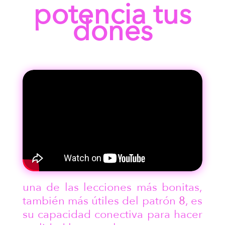
potencia tus
dones
una de las lecciones más bonitas,
también más útiles del patrón
8
, es
su capacidad conectiva para hacer