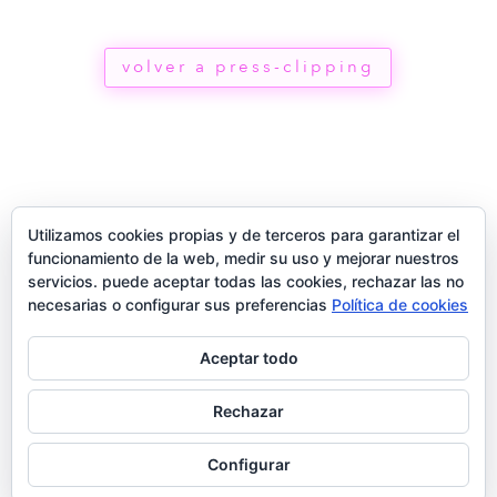
volver a press-clipping
Utilizamos cookies propias y de terceros para garantizar el
funcionamiento de la web, medir su uso y mejorar nuestros
servicios. puede aceptar todas las cookies, rechazar las no
necesarias o configurar sus preferencias
Política de cookies
Aceptar todo
®
Rechazar
2026
Configurar
términos
privacidad
contacto