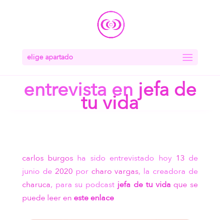
elige apartado
entrevista en
jefa de
tu vida
carlos burgos
ha sido entrevistado hoy
13
de
junio de
2020
por
charo vargas
, la creadora de
charuca
, para su podcast
jefa de tu vida
que se
puede leer en
este enlace