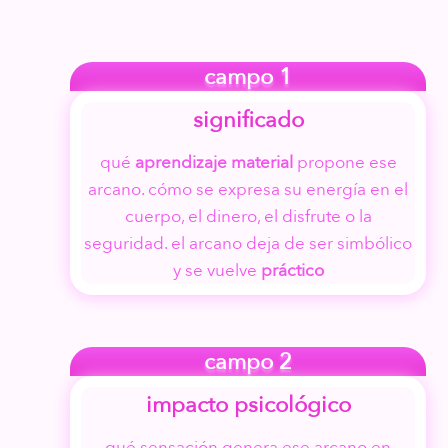
campo 1
significado
qué
aprendizaje material
propone ese
arcano. cómo se expresa su energía en el
cuerpo, el dinero, el disfrute o la
seguridad. el arcano deja de ser simbólico
y se vuelve
práctico
campo 2
impacto psicológico
qué sensación genera ese arcano en