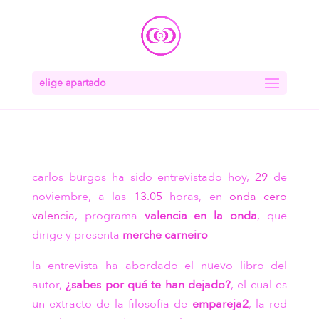
elige apartado
carlos burgos ha sido entrevistado hoy,
29
de
noviembre, a las
13.05
horas, en
onda cero
valencia
, programa
valencia en la onda
, que
dirige y presenta
merche carneiro
la entrevista ha abordado el nuevo libro del
autor,
¿sabes por qué te han dejado?
, el cual es
un extracto de la filosofía de
empareja2
, la red