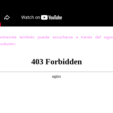
entrevista también puede escucharse a través del sigui
roductor: