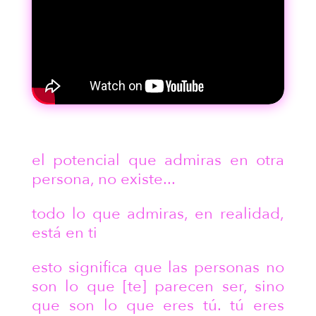
el potencial que admiras en otra
persona, no existe...
todo lo que admiras, en realidad,
está en ti
esto significa que las personas no
son lo que [te] parecen ser, sino
que son lo que eres tú. tú eres