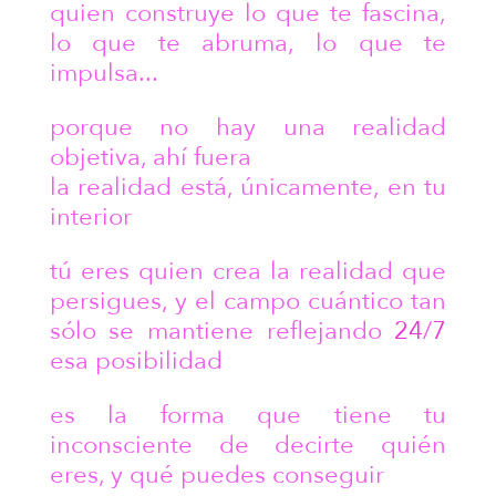
quien construye lo que te fascina,
lo que te abruma, lo que te
impulsa...
porque no hay una realidad
objetiva, ahí fuera
la realidad está, únicamente, en tu
interior
tú eres quien crea la realidad que
persigues, y el campo cuántico tan
sólo se mantiene reflejando
24
/
7
esa posibilidad
es la forma que tiene tu
inconsciente de decirte quién
eres, y qué puedes conseguir