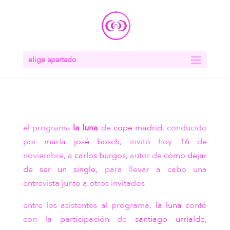
elige apartado
el programa
la luna
de
cope
madrid
, conducido
por
maría josé bosch
, invitó hoy
16
de
noviembre, a
carlos burgos
, autor de
cómo dejar
de ser un single
, para llevar a cabo una
entrevista junto a otros invitados
entre los asistentes al programa,
la luna
contó
con la participación de
santiago urrialde
,