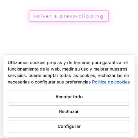
volver a press-clipping
Utilizamos cookies propias y de terceros para garantizar el
funcionamiento de la web, medir su uso y mejorar nuestros
servicios. puede aceptar todas las cookies, rechazar las no
necesarias o configurar sus preferencias
Política de cookies
Aceptar todo
®
Rechazar
2026
Configurar
términos
privacidad
contacto