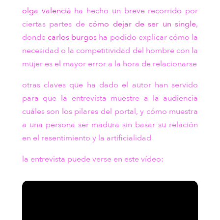
olga valencià
ha hecho un breve recorrido por
ciertas partes de
cómo dejar de ser un single
,
donde
carlos burgos
ha podido explicar cómo la
necesidad o la competitividad del hombre con la
mujer es el mayor error a la hora de relacionarse
otras claves que ha dado el autor han servido
para que la entrevista muestre a la audiencia
cuáles son los pilares del portal, y cómo muestra
a una persona ser madura sin basar su relación
en el resentimiento y la artificialidad
la entrevista puede verse en este vídeo: